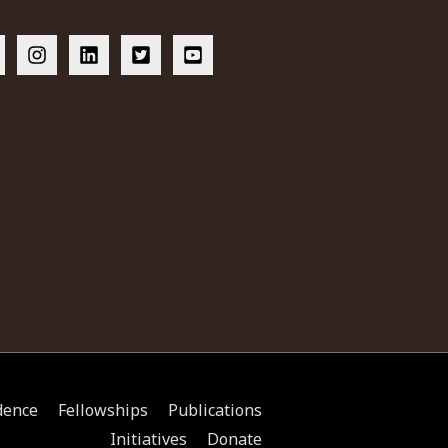
dence
Fellowships
Publications
Initiatives
Donate