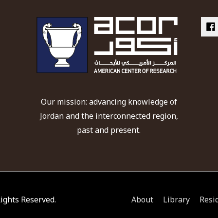
Our mission: advancing knowledge of
Jordan and the interconnected region,
past and present.
 Rights Reserved.
About
Library
Resi