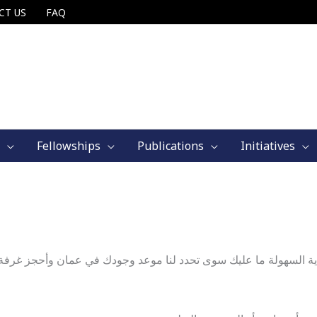
CT US
FAQ
Fellowships
Publications
Initiatives