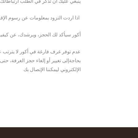
ينبغي عليك أن تذكر في الطلب ارتباطاتك 
اذا اردت التزود بمعلومات عن رسوم الإقا
أكور سيأكد لك الحجز، ويرشدك، عن كيفية ا
عدم توفر غرف فارغة في أكور لا يترتب علي
بحاجةإلى تغيير أو إلغاء حجز الغرفة، حتى
الإلكتروني ليمكننا الإتصال بك