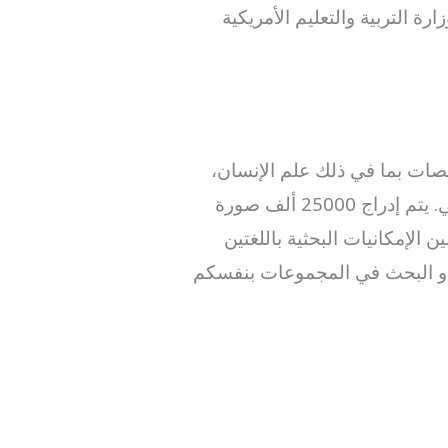
ة التربية والتعليم الأمريكية
صات بما في ذلك علم الإنسان،
الدراسات العمرانية، التاريخ و تاريخ الفن، الترميم، الإقتصاد، الجغرافيا و دراسات التراث الثقافي. يتم إدراج 25000 ألف صورة
 الإمكانيات البحثية باللغتين
يد و البحث في المجموعات بنفسكم