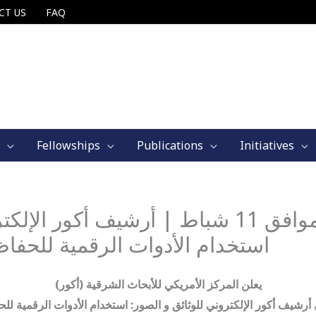
CT US
FAQ
Fellowships
Publications
Initiatives
يوم الثلاثاء الموافق 11 شباط | أرشيف أك
استخدام الأدوات الرقمية للحفا
(يعلن المركز الأمريكي للأبحاث الشرقية (أكور
أرشيف أكور الإلكتروني للوثائق و الصور: استخدام الأدوات الرقمية ل