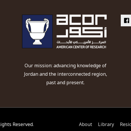
Our mission: advancing knowledge of
Jordan and the interconnected region,
past and present.
 Rights Reserved.
About
Library
Resi