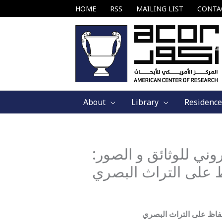
Skip
HOME
RSS
MAILING LIST
CONTA
to
content
About
Library
Residence
ور الإلكتروني للوثائق و الصور:
ظ على التراث البصري
لحفاظ على التراث البصري