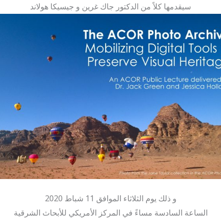
سيقدمها كلاً من الدكتور جاك غرين و جيسيكا هولاند
و ذلك يوم الثلاثاء الموافق 11 شباط 2020
الساعة السادسة مساءً في المركز الأمريكي للأبحاث الشرقية