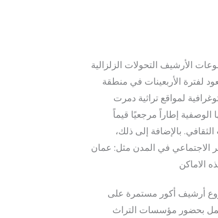
ات الأرشيف التحولات الزلزالية
ود لفترة الأربعينات في منطقة
وغرافية لمواقع تراثية دمرت
وصفية إطاراً مرجعيًا قيماً
الثقافي. بالإضافة إلى ذلك،
يير الاجتماعي في المدن مثل: عمان
ه الاماكن
روع أرشيف أكور مستمرة على
عمل بحضور مؤسسات التراث