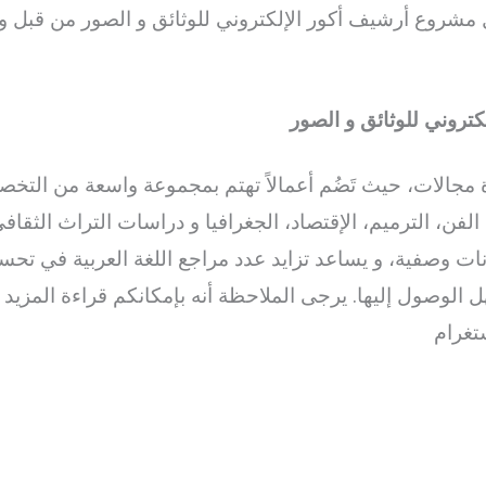
يل مشروع أرشيف أكور الإلكتروني للوثائق و الصور من قبل وزار
تروني للوثائق و الصور
الات، حيث تَضُم أعمالاً تهتم بمجموعة واسعة من التخص
ات وصفية، و يساعد تزايد عدد مراجع اللغة العربية في تحسين
ل الوصول إليها. يرجى الملاحظة أنه بإمكانكم قراءة المز
تغرام