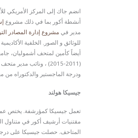
أنشطة أكور بما في ذلك مشروع
إس
مدير في
مشروع إدارة المصادر الترا
للوثائق و الصور. الخلفية الأكاديمي
ودرجة الماجستير والدكتوراه من معهد الآثار في ك
جيسيكا هولند
تعمل جيسيكا كمؤرشفة. يختص عملها 
مقتنيات أرشيف أكور في متناول الجم