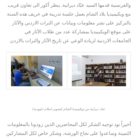
والفرنسية قدمها السيد عبّاد ديرانية. ينظر أكور الى تعاون قريب
مع ويكيميديا بلاد الشام بعمل جلسة تدريبة في خريف هذه السنة
بالتركيز على نشر معلومات وبيانات عن التراث الاردني والآثار
على موقع الويكيبيديا بمشاركة عدد من طلاب الآثار في
الجامعات الاردنية لزيادة الوعي عن تاريخ الآثار والتراث بالاردن
(عباد ديرانية من ويكيميديا الشام (تصوير اسلام داوودية
أخيراً نود توجيه الشكر لكل المحاضرين الذين زودونا بالمعلومات
الثمينة وساعدوا على نجاح الورشة، وشكر خاص لكل المشاركين