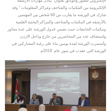
الإلكتروني للصور والوثائق بعنوان “تبادُل مهارات الأرشفه
الإلكترونية بين المَكتبات والمَتاحف ومَراكز المعلومات ” وقد
شارك في الورشة ما يقارب من 60 شَخص مِن المهتمين
بالأرشفه في المكتبات والمتاحف والمراكز البحثية العلمية
ومكتبات الجامعات حيث تضمن جَدول الورشة على عدة محاور
واستضاف عدد من المحاضرين من خارج وداخل الاردن
وأستمرت الورشة لمدة يومين بناء على رغبة المشاركين في
الورشة التي عقدت في تموز عام 2018م