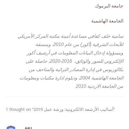
جامعة اليرموك
الجامعة الهاشمية
سامية خلف كفافي مساعدة أمينة مكتبة المركز الأمريكي
للأبحاث الشرقية (أكور) من عام 2010، ومنسقة
ومسؤولة إدخال البيانات المعلومات في أرشيف أكور
الإلكتروني للصور والوثائق، 2016-2020، حاصلة على
بكالوريوس في إدارة المصادر التراثية والمتاحف من
الجامعة الهاشمية 2004، ودبلوم ادارة مكتبات ومعلومات
من الجامعة الاردنية 2010
1 thought on “أساليب الأرشفة الالكترونية: ورشة عمل 2019”
AAU