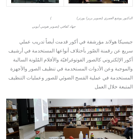
(الدكتور يوشع العمري (تصوير بربرا بورتر)
جهاد كفافي (تصوير هومي أيوبي
جيسيكا هولاند مؤرشفة في أكور قدمت أيضاً تدريب عملي
سريع عن رقمنة الصّور بأختلاف أنواعها المستخدمة في أرشيف
أكور الإلكتروني كالصور الفوتوغرافيّة والأفلام المُلونة السالبة
والموجبة وعن الأدوات المستخدمة في تنظيف الصور والأجهزة
المستخدمة في عملية المَسح الضوئي للصور وعمليات التنظيف
المتبعة خلال العمل