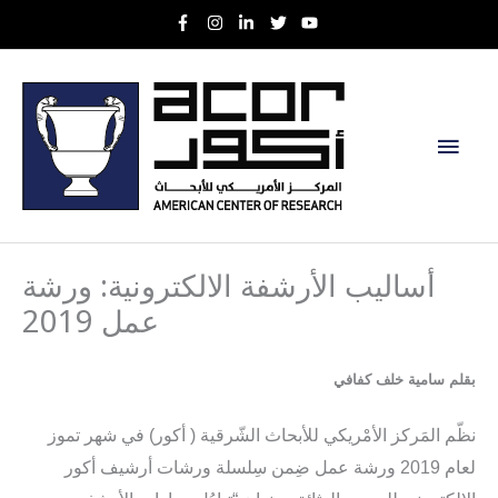
Skip
to
content
Main
Men
أساليب الأرشفة الالكترونية: ورشة
عمل 2019
بقلم سامية خلف كفافي
نظّم
المَركز الأمْريكي للأبحاث الشّرقية ( أكور) في شهر تموز
لعام 2019 ورشة عمل ضِمن سِلسلة ورشات أرشيف أكور