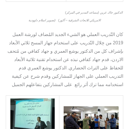
(الدكتور جاك غرين (مساعد المدير في المركز
الامريكي للابحاث الشرقية – أكور) (تصوير اسلام داوودية
كان التّدريب العملي هو الشيء الجديد المُضاف لورشة العمل
2019 من خِلال التّدريب على استخدام جهاز المسح ثلاثي الأبعاد
بإشراف كل من الدكتور يوشع العمري و جهاد كفافي من مُتحف
الاردن، قدم جهاد كفافي نبذه عن استخدام تقنية ثلاثية الأبعاد
للحفاظ على التراث الحضاري. الدكتور يوشع العمري قدم
التدريب العملي على الجهاز للمشاركين وقدم شرح عن كيفية
استخدامه مما ترك أثر رائع على المشاركين بتفاعلهم الجميل