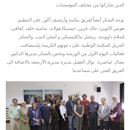
الذين شاركوا من مختلف المؤسسات
نوجه الشكر أيضاً لفريق مكتبة وأرشيف أكور على التنطيم:
هومي الأيوبي، جاك غرين، جيسيكا هولاند، سامية خلف كفافي،
إسلام داوودية، ريتشل ماكلينسكي و آشلي لامب. والشكر
الجزيل للمكتبة الوطنية على دعوتهم الكريمة بإستضافت
فعاليات اليوم الأول من الورشة ونخص بالشكر مديرها الدكتور
نضال عياصرة، نوال العقيل مديرة مديرية الأرشفه بالاضافة الى
الفريق الفني على مساعدتنا