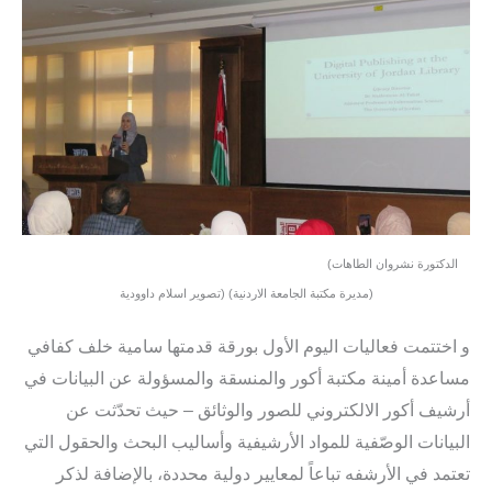
(الدكتورة نشروان الطاهات
(مديرة مكتبة الجامعة الاردنية) (تصوير اسلام داوودية
و اختتمت فعاليات اليوم الأول بورقة قدمتها سامية خلف كفافي
مساعدة أمينة مكتبة أكور والمنسقة والمسؤولة عن البيانات في
أرشيف أكور الالكتروني للصور والوثائق – حيث تحدّثت عن
البيانات الوصّفية للمواد الأرشيفية وأساليب البحث والحقول التي
تعتمد في الأرشفه تباعاً لمعايير دولية محددة، بالإضافة لذكر