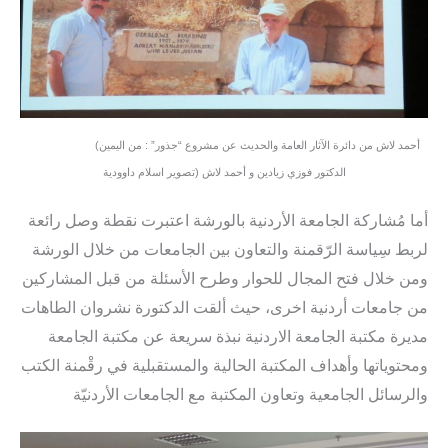
(أحمد لاش من دائرة الآثار العامة والحديث عن مشروع “جذور” : من اليمين
الدكتور فوزي زيادين و أحمد لاش (تصوير اسلام داوودية
أما مُشاركة الجامعة الأردنية بالورشة اعتبرت نقطة وصل رائعة
لربط سِياسة الرّقمنة والتعاون بين الجامعات من خلال الورشة
ومن خلال فتح المجال للحوار وطرح الأسئلة من قبل المشاركين
من جامعات أردنية اخرى، حيث ألقت الدكتورة نشروان الطاهات
مديرة مكتبة الجامعة الاردنية نبذة سريعة عن مكتبة الجامعة
ومحتوياتها وأهداف المكتبة الحالية والمستقبلية في رقْمنة الكتب
والرسائل الجامعية وتعاون المكتبة مع الجامعات الأردنيّة