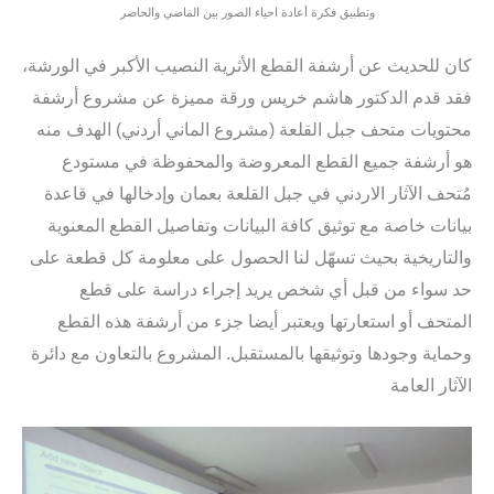
وتطبيق فكرة أعادة احياء الصور بين الماضي والحاضر
كان للحديث عن أرشفة القطع الأثرية النصيب الأكبر في الورشة،
فقد قدم الدكتور هاشم خريس ورقة مميزة عن مشروع أرشفة
محتويات متحف جبل القلعة (مشروع الماني أردني) الهدف منه
هو أرشفة جميع القطع المعروضة والمحفوظة في مستودع
مُتحف الآثار الاردني في جبل القلعة بعمان وإدخالها في قاعدة
بيانات خاصة مع توثيق كافة البيانات وتفاصيل القطع المعنوية
والتاريخية بحيث تسهّل لنا الحصول على معلومة كل قطعة على
حد سواء من قبل أي شخص يريد إجراء دراسة على قطع
المتحف أو استعارتها ويعتبر أيضا جزء من أرشفة هذه القطع
وحماية وجودها وتوثيقها بالمستقبل. المشروع بالتعاون مع دائرة
الآثار العامة