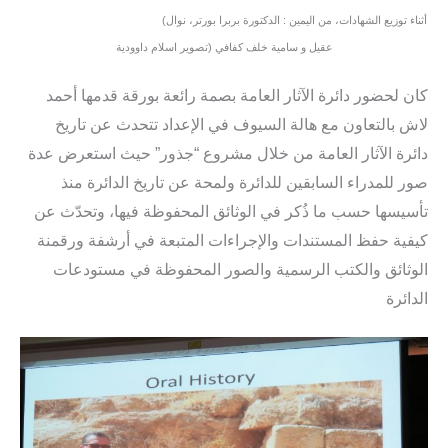
(أثناء توزيع الشهادات، من اليمين : الدكتورة بربرا بورتر، نوال
عقيل و سامية خلف كفافي (تصوير اسلام داوودية
كان لحضور دائرة الآثار العامة بصمة رائعة بورقة قدمها أحمد
لاش بالتعاون مع هالة السيوف في الإعداد تتحدث عن تاريخ
دائرة الآثار العامة من خلال مشروع “جذور” حيث استعرض عدة
صور للمدراء السابقين للدائرة ولمحة عن تاريخ الدائرة منذ
تأسيسها حسب ما ذُكر في الوثائق المحفوظة فيها، وتحدّث عن
كيفية حفظ المستندات والإجراءات المتبعة في أرشفة ورقمنة
الوثائق والكتب الرسمية والصور المحفوظة في مستودعات
الدائرة