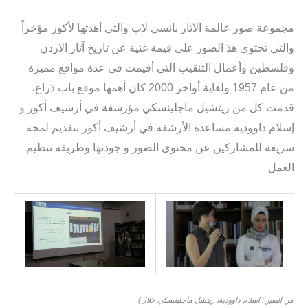
مجموعة صور عالمة الآثار نانسي لاب والتي أهدتها لأكور مؤخراً
والتي تحتوي هذ الصور على قيمة غنية عن تاريخ آثار الاردن
وفلسطين وأعمال التنقيب التي أقيمت في عدة مواقع مميزة
من عام 1957 ولغاية أواخر 2000 كان أهمها موقع باب ذراع،
قدمت كل من ريتشيل ماجلينسكي مؤرشفة في أرشيف أكور و
إسلام داوودية مساعدة الأرشفة في أرشيف أكور بتقديم لمحة
سريعة للمشاركين عن محتوى الصور و جودتها وطريقة تنظيم
العمل
(من اليمين: اسلام داوودية، ريتشل ماجلينسكي خلال