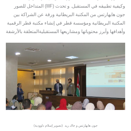
المتداخل للصور (IIIF) وكيفية تطبيقه في المستقبل. و تحدث
جون هايهارتس من المكتبة البريطانية ورقة عن الشراكة بين
المكتبة البريطانية ومؤسسة قطر في إنشاء مكتبة قطر الرقمية
وأهدافها وأبرز محتوياتها ومشاريعها المستقبليةالمتعلقة بالأرشفة
(جون هايهارتس و جاك ريد (تصوير إسلام داوودية