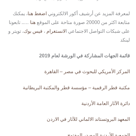
لمعرفة المزيد عن أرشيف أكور الالكتروني
اضغط هنا
، يمكنك
متابعة اكثر من 20000 صورة متاحة على الموقع
هنا
….. تابعونا
على شبكات التواصل الاجتماعي ا
لانستغرام
،
فيس بوك
، تويتر و
لينكد
قائمة الجهات المشاركة في الورشة لعام 2019
ا
لمركز الأمريكي للبحوث في مصر – القاهرة
مكتبة قطر الرقمية – مؤسسة قطر والمكتبة البريطانية
دائرة الآثار العامة الأردنية
المعهد البروتستاند الالماني للآثار في الاردن
الجمعية الأردنية للمصدر المفتوح