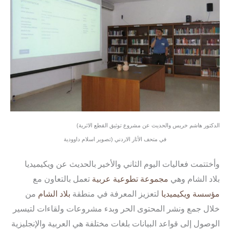
(الدكتور هاشم خريس والحديث عن مشروع توثيق القطع الاثرية
في متحف الأثار الاردني (تصوير اسلام داوودية
وأختتمت فعاليات اليوم الثاني والأخير بالحديث عن ويكيميديا
بلاد الشام وهي
مجموعة تطوعية
عربية
تعمل بالتعاون مع
مؤسسة ويكيميديا
لتعزيز المعرفة في منطقة
بلاد الشام
من
خلال جمع ونشر المحتوى الحر وبدء مشروعات ولقاءات لتيسير
الوصول إلى قواعد البيانات بلغات مختلفة هي العربية والإنجليزية