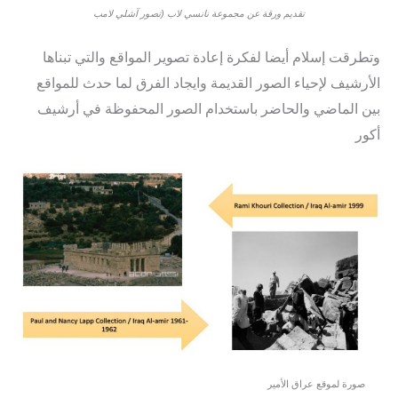
تقديم ورقة عن مجموعة نانسي لاب (تصور آشلي لامب
وتطرقت إسلام أيضا لفكرة إعادة تصوير المواقع والتي تبناها
الأرشيف لإحياء الصور القديمة وايجاد الفرق لما حدث للمواقع
بين الماضي والحاضر باستخدام الصور المحفوظة في أرشيف
أكور
صورة لموقع عراق الأمير