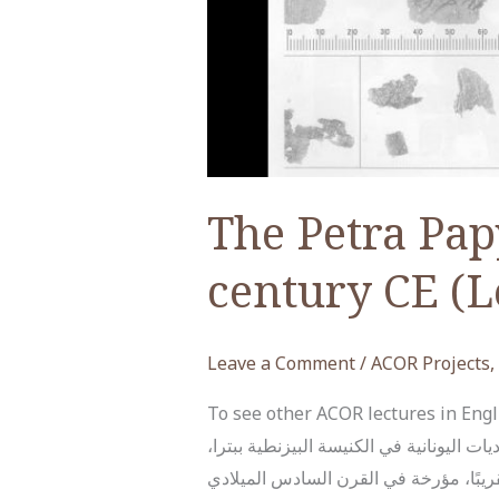
The Petra Papy
century CE (L
Leave a Comment
/
ACOR Projects
,
To see other ACOR lectures in English, please click here. (لأمريكي للأبحاث الشرقية
(ادس الميلادي في عام 1993 اكتُشف أرشيف من البرديات اليونانية في الكنيسة البيزنطية ببترا