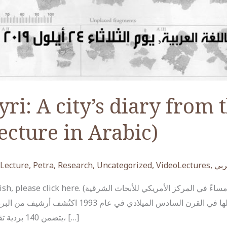
ri: A city’s diary from 
ecture in Arabic)
Lecture
,
Petra
,
Research
,
Uncategorized
,
VideoLectures
,
ربي
يوم الثلاثاء 24 أيلول 2019 الساعة 6 مساءً في المركز ا
أكور برديات بترا: ذاكرة المدينة و أهلها في القرن الس،
يتضمن 140 بردية تقريبًا، مؤرخة في القرن السادس الميلادي، […]