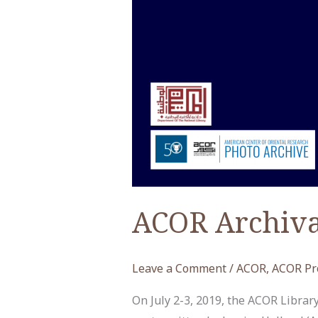
ACOR Archiva
Leave a Comment
/
ACOR
,
ACOR Pr
On July 2-3, 2019, the ACOR Librar