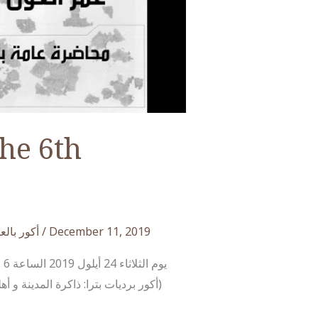
the 6th
أكور بالع
/
December 11, 2019