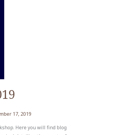
019
mber 17, 2019
shop. Here you will find blog