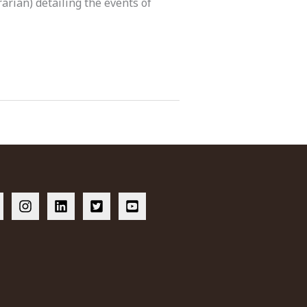
arian) detailing the events of